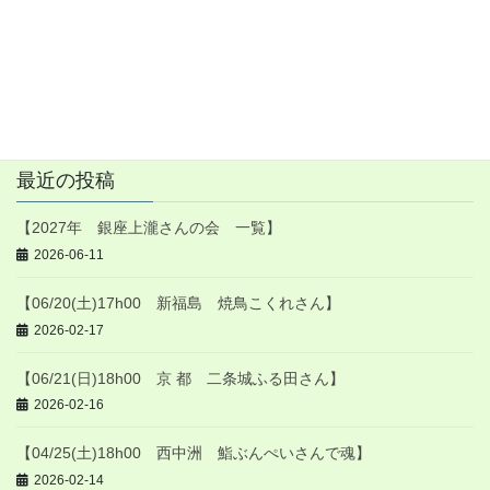
ワインセミナー
次の記事
【08/01(水)20h30- 鮨さいと
う 沼尾さん前】
2024-05-13
最近の投稿
【2027年 銀座上瀧さんの会 一覧】
2026-06-11
【06/20(土)17h00 新福島 焼鳥こくれさん】
2026-02-17
【06/21(日)18h00 京 都 二条城ふる田さん】
2026-02-16
【04/25(土)18h00 西中洲 鮨ぶんぺいさんで魂】
2026-02-14