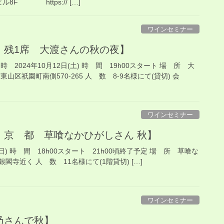
F https:// […]
ワインセミナー
h00 残1席 大渡さんの秋の夜】
 2024年10月12日(土) 時 間 19h00スタート 場 所 大
町南側570-265 人 数 8-9名様にて(貸切) 会
ワインセミナー
8h00 京 都 草喰なかひがしさん 秋】
(日) 時 間 18h00スタート 21h00頃終了予定 場 所 草喰な
近く 人 数 11名様にて(1階貸切) […]
ワインセミナー
ぎ乃さんで秋】