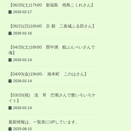
【06/20(土)17h00 新福島 焼鳥こくれさん】
2026-02-17
【06/21(日)18h00 京 都 二条城ふる田さん】
2026-02-16
【04/25(土)18h00 西中洲 鮨ぶんぺいさんで
魂】
2026-02-14
【04/03(金)19h00- 南本町 このはさん】
2026-02-14
【03/20(祝) 浅 草 巴蜀さんで蟹いろいろナ
イト】
2026-02-14
最新情報は、一覧表にUPしています。
2025-08-15