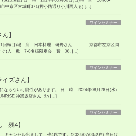
京区古城町371(押小路通り小川西入る) […]
ワインセミナー
野さん】
-19h30(1回転目)場 所 日本料理 研野さん 京都市左京区岡
人 数 7-8名様限定会 費 38, […]
ワインセミナー
ンライズさん】
らない可能性があります。 日 時 2024年08月28日(水)
NRISE 神楽坂店さん &n […]
ワインセミナー
さん 残4】
キャンセル出まして、残4席です。(2024/07/03現在) 当日は