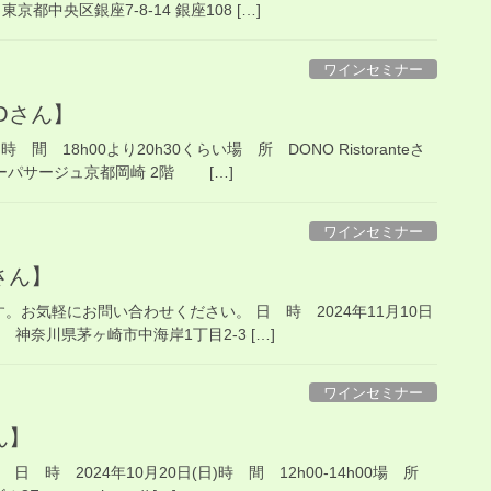
都中央区銀座7-8-14 銀座108 […]
ワインセミナー
NOさん】
時 間 18h00より20h30くらい場 所 DONO Ristoranteさ
ージュ京都岡崎 2階 […]
ワインセミナー
裕さん】
す。お気軽にお問い合わせください。 日 時 2024年11月10日
 神奈川県茅ヶ崎市中海岸1丁目2-3 […]
ワインセミナー
ん】
日 時 2024年10月20日(日)時 間 12h00-14h00場 所