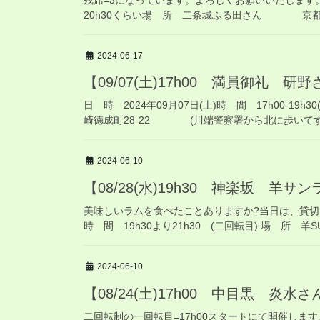
20h30くらい場 所 二条城ふる田さん 京都市中
2024-06-17
【09/07(土)17h00 満員御礼 研
日 時 2024年09月07日(土)時 間 17h00
崎徳成町28-22 (川端警察署から北に歩いてすぐ)
2024-06-10
【08/28(水)19h30 神楽坂 羊サ
美味しいラムを食べたことありますか?当日は、貸切にな
時 間 19h30より21h30 (二回転目) 場 所 羊SU
2024-06-10
【08/24(土)17h00 中目黒 炎水
二回転制の一回転目=17h00スタートにて開催します。 