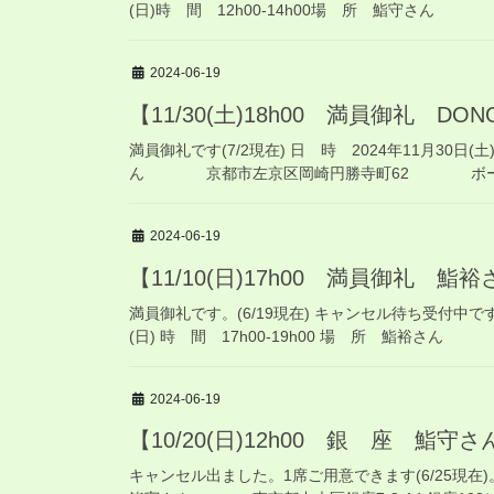
(日)時 間 12h00-14h00場 所 鮨守さん 東京
2024-06-19
【11/30(土)18h00 満員御礼 DO
満員御礼です(7/2現在) 日 時 2024年11月30日(土)
ん 京都市左京区岡崎円勝寺町62 ボーパサ
2024-06-19
【11/10(日)17h00 満員御礼 鮨
満員御礼です。(6/19現在) キャンセル待ち受付中で
(日) 時 間 17h00-19h00 場 所 鮨裕さん
2024-06-19
【10/20(日)12h00 銀 座 鮨守さ
キャンセル出ました。1席ご用意できます(6/25現在)。 