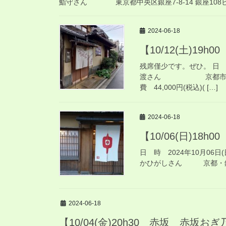
鮨守さん 東京都中央区銀座7-8-14 銀座108ビル8
2024-06-18
【10/12(土)19
残席僅少です。ぜひ。 日 時
渡さん 京都市東山区祇園
費 44,000円(税込)( […]
2024-06-18
【10/06(日)1
日 時 2024年10月06日
かひがしさん 京都・銀閣寺
2024-06-18
【10/04(金)20h30 赤坂 赤坂お