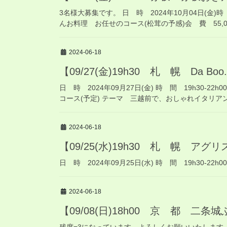
3名様大募集です。 日 時 2024年10月04日(金)
んお料理 お任せのコース(松茸の予感)会 費 55,0
2024-06-18
【09/27(金)19h30 札 幌 Da Bo
日 時 2024年09月27日(金) 時 間 19h30-22h0
コース(予定) テーマ 三越前で、おしゃれイタリアン 人
2024-06-18
【09/25(水)19h30 札 幌 ア
日 時 2024年09月25日(水) 時 間 19h30-2
2024-06-18
【09/08(日)18h00 京 都 二条
残席=3になっています。よろしくお願いいたします。(6/2