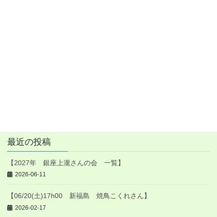
ワインセミナー
前の記事
【10/26(土)17h30 残席1 銀座
小十さんの秋】
2024-07-22
ワインセミナー
次の記事
【09/14(土)12h00 三原 城町
藤もと 昼】
2024-07-24
最近の投稿
【2027年 銀座上瀧さんの会 一覧】
2026-06-11
【06/20(土)17h00 新福島 焼鳥こくれさん】
2026-02-17